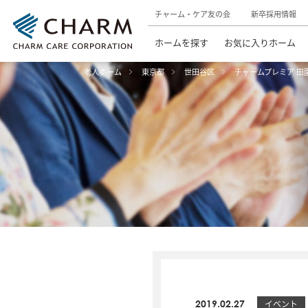
チャーム・ケア友の会
新卒採用情報
ホームを探す
お気に入りホーム
老人ホーム
東京都
世田谷区
チャームプレミア 田
2019.02.27
イベント