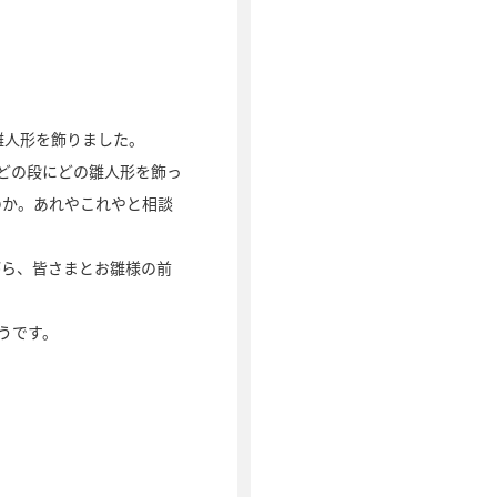
雛人形を飾りました。
どの段にどの雛人形を飾っ
のか。あれやこれやと相談
がら、皆さまとお雛様の前
うです。