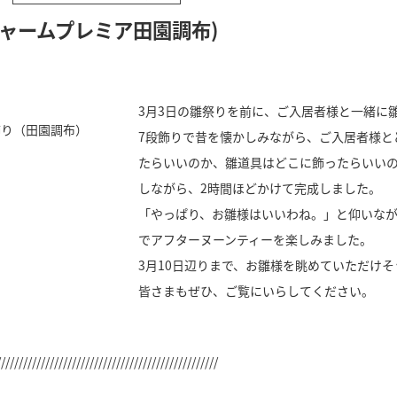
ャームプレミア田園調布)
3月3日の雛祭りを前に、ご入居者様と一緒に
7段飾りで昔を懐かしみながら、ご入居者様と
たらいいのか、雛道具はどこに飾ったらいい
しながら、2時間ほどかけて完成しました。
「やっぱり、お雛様はいいわね。」と仰いな
でアフターヌーンティーを楽しみました。
3月10日辺りまで、お雛様を眺めていただけそ
皆さまもぜひ、ご覧にいらしてください。
//////////////////////////////////////////////////