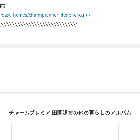
調布
jp/east_homes/charmpremier_denenchoufu/
//////////////////////////////////////////////////
チャームプレミア 田園調布の他の暮らしのアルバム