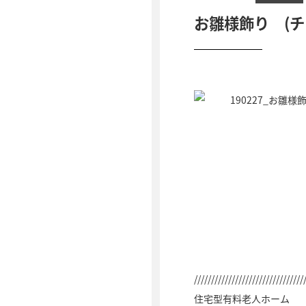
お雛様飾り (チ
////////////////////////////////
住宅型有料老人ホーム