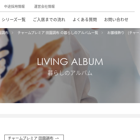
中途採用情報
運営会社情報
シリーズ一覧
ご入居までの流れ
よくある質問
お問い合わせ
園調布
チャームプレミア 田園調布 の暮らしのアルバム一覧
お雛様飾り (チャー
LIVING ALBUM
暮らしのアルバム
チャームプレミア 田園調布