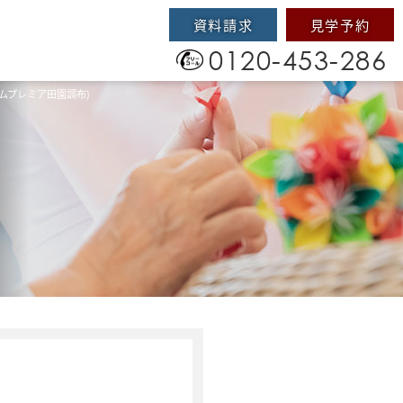
資料請求
見学予約
0120-453-286
ムプレミア田園調布)