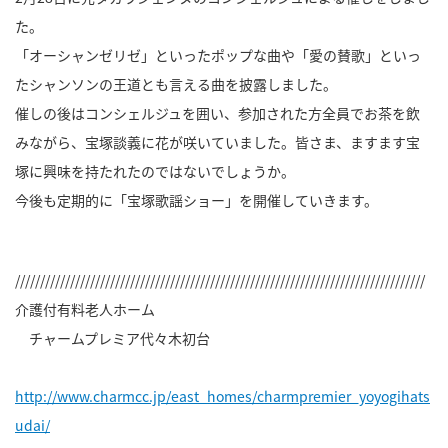
た。
「オーシャンゼリゼ」といったポップな曲や「愛の賛歌」といっ
たシャンソンの王道とも言える曲を披露しました。
催しの後はコンシェルジュを囲い、参加された方全員でお茶を飲
みながら、宝塚談義に花が咲いていました。皆さま、ますます宝
塚に興味を持たれたのではないでしょうか。
今後も定期的に「宝塚歌謡ショー」を開催していきます。
//////////////////////////////////////////////////////////////////////////////////
介護付有料老人ホーム
チャームプレミア代々木初台
http://www.charmcc.jp/east_homes/charmpremier_yoyogihats
udai/