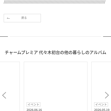
//////////////////////////////////////////////////////////////////////////////////
戻る
チャームプレミア 代々木初台の他の暮らしのアルバム
イベント
イベント
2026.06.16
2026.05.19