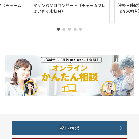
ク（チャーム
マリンバソロコンサート（チャームプレ
津軽三味線
ミア代々木初台）
代々木初台
資料請求