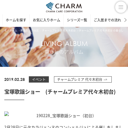
ホームを探す
お気に入りホーム
シリーズ一覧
ご入居までの流れ
老人ホーム
東京都
渋谷区
チャームプレミア 代々木初台
チャームプレミア 代々木初台 の暮らしの
LIVING ALBUM
暮らしのアルバム
2019.02.28
イベント
チャームプレミア 代々木初台
宝塚歌謡ショー (チャームプレミア代々木初台)
2月28日に元タカラジェンヌのコンシェルジュによる催しをしまし