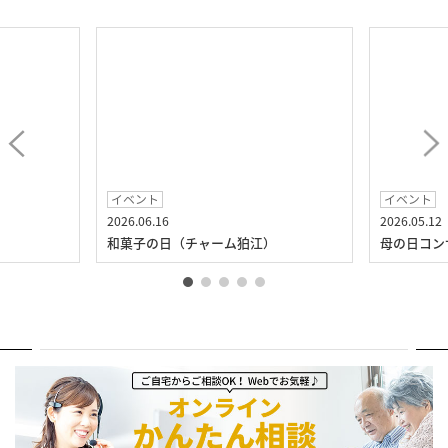
イベント
イベント
2026.06.16
2026.05.12
）
和菓子の日（チャーム狛江）
母の日コン