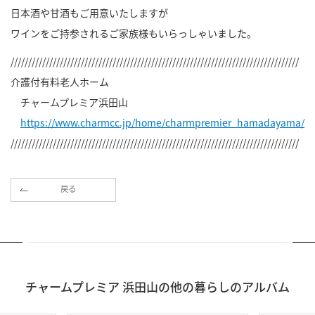
日本酒や甘酒もご用意いたしますが
ワインをご持参されるご家族様もいらっしゃいました。
//////////////////////////////////////////////////////////////////////////////////
介護付有料老人ホーム
チャームプレミア浜田山
https://www.charmcc.jp/home/charmpremier_hamadayama/
//////////////////////////////////////////////////////////////////////////////////
戻る
チャームプレミア 浜田山の他の暮らしのアルバム