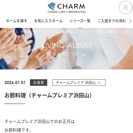
ホームを探す
お気に入りホーム
シリーズ一覧
ご入居までの流れ
老人ホーム
東京都
杉並区
チャームプレミア 浜田山
チャームプレミア 浜田山 の暮らしのアルバム
LIVING ALBUM
暮らしのアルバム
2026.01.01
お食事
チャームプレミア 浜田山
お節料理（チャームプレミア浜田山）
チャームプレミア浜田山でのお正月は
お節料理です。