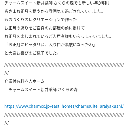
チャームスイート新井薬師 さくらの森でも新しい年が明け
皆さまお正月を穏やかな雰囲気で過ごされていました。
ものづくりのレクリエーションで作った
お正月の飾りをご自身のお部屋の前に掛けて
お正月を楽しまれているご入居者様もいらっしゃいました。
「お正月にピッタリね、入り口が素敵になったわ」
と大変お喜びのご様子でした。
///////////////////////////////////////////////////////////////////////////////////
///
介護付有料老人ホーム
チャームスイート新井薬師 さくらの森
https://www.charmcc.jp/east_homes/charmsuite_araiyakushi/
///////////////////////////////////////////////////////////////////////////////////
///