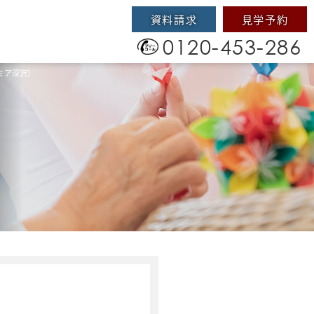
資料請求
見学予約
0120-453-286
レミア深沢）