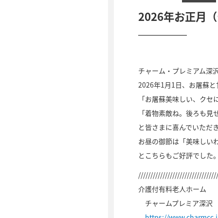
2026年お正月
チャーム・プレミアム深
2026年1月1日、お屠蘇
「お屠蘇美味しい、クセ
「着物素敵ね。後ろも見
と皆さまに喜んでいただ
お昼の御節は「美味しい
とこちらもご好評でした
////////////////////////////////
介護付有料老人ホーム
チャームプレミア深沢
https://www.charmcc.