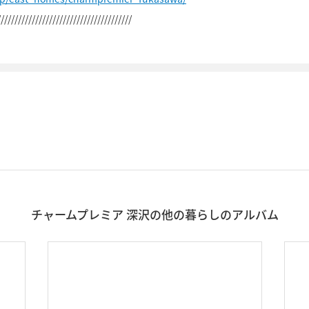
///////////////////////////////////////
チャームプレミア 深沢の他の暮らしのアルバム