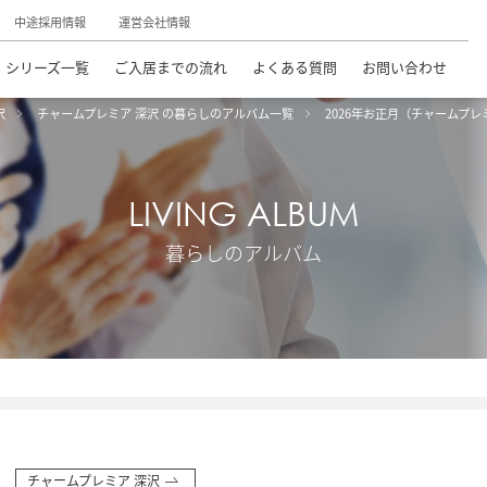
中途採用情報
運営会社情報
シリーズ一覧
ご入居までの流れ
よくある質問
お問い合わせ
沢
チャームプレミア 深沢 の暮らしのアルバム一覧
2026年お正月（チャームプ
LIVING ALBUM
暮らしのアルバム
チャームプレミア 深沢