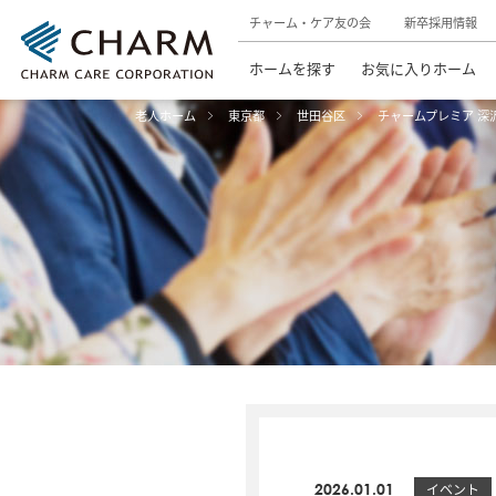
チャーム・ケア友の会
新卒採用情報
ホームを探す
お気に入りホーム
老人ホーム
東京都
世田谷区
チャームプレミア 深
2026.01.01
イベント