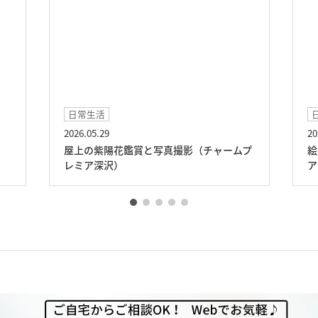
日常生活
日
2026.05.29
202
屋上の紫陽花鑑賞と写真撮影（チャームプ
絵
レミア深沢）
ア