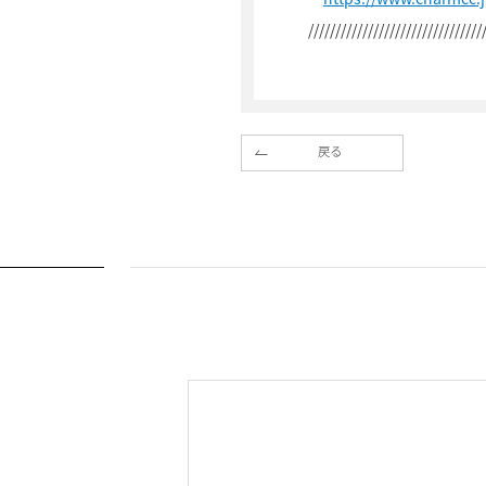
////////////////////////////////
戻る