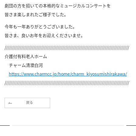
劇団の方を招いての本格的なミュージカルコンサートを
皆さま楽しまれたご様子でした。
今年も一年ありがとうございました。
皆さま、良いお年をお迎えくださいませ。
//////////////////////////////////////////////////////////////////////////////////
介護付有料老人ホーム
チャーム清澄白河
https://www.charmcc.jp/home/charm_kiyosumishirakawa/
//////////////////////////////////////////////////////////////////////////////////
戻る