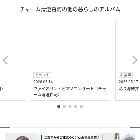
チャーム清澄白河の他の暮らしのアルバム
イベント
お食事
2026.06.14
2026.05.17
河）
ヴァイオリン・ピアノコンサート（チャ
彩り海鮮丼
ーム清澄白河）