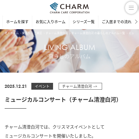
ホームを探す
お気に入りホーム
シリーズ一覧
ご入居までの流れ
老人ホーム
東京都
江東区
チャーム清澄白河
チャーム清澄白河 の暮らしのアルバム一覧
ミュー
LIVING ALBUM
暮らしのアルバム
2025.12.21
イベント
チャーム清澄白河
ミュージカルコンサート（チャーム清澄白河）
チャーム清澄白河では、クリスマスイベントとして
ミュージカルコンサートを開催いたしました。