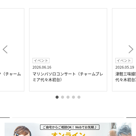
イベント
イベント
2026.06.16
2026.05.19
ク（チャーム
マリンバソロコンサート（チャームプレ
津軽三味線
ミア代々木初台）
代々木初台