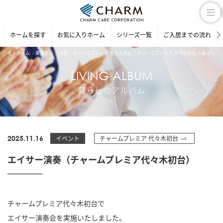
ホームを探す
お気に入りホーム
シリーズ一覧
ご入居までの流れ
老人ホーム
東京都
渋谷区
チャームプレミア 代々木初台
チャームプレミア 代々木初台 の暮らしの
LIVING ALBUM
暮らしのアルバム
2025.11.16
イベント
チャームプレミア 代々木初台
エイサー演奏（チャームプレミア代々木初台）
チャームプレミア代々木初台で
エイサー演奏会を実施いたしました。