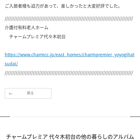
ご入居者様も迫力があって、楽しかったと大変好評でした。
//////////////////////////////////////////////////////////////////////////////////
介護付有料老人ホーム
チャームプレミア代々木初台
https://www.charmcc.jp/east_homes/charmpremier_yoyogihat
sudai/
//////////////////////////////////////////////////////////////////////////////////
戻る
チャームプレミア 代々木初台の他の暮らしのアルバム