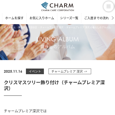
ホームを探す
お気に入りホーム
シリーズ一覧
ご入居までの流れ
老人ホーム
東京都
世田谷区
チャームプレミア 深沢
チャームプレミア 深沢 の暮らしのアルバム一
LIVING ALBUM
暮らしのアルバム
2025.11.16
イベント
チャームプレミア 深沢
クリスマスツリー飾り付け（チャームプレミア深
沢）
チャームプレミア深沢では