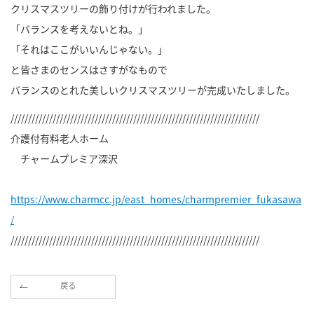
クリスマスツリーの飾り付けが行われました。
「バランスを考えないとね。」
「それはここがいいんじゃない。」
と皆さまのセンスはさすがなもので
バランスのとれた美しいクリスマスツリーが完成いたしました。
///////////////////////////////////////////////////////////////////////
介護付有料老人ホーム
チャームプレミア深沢
https://www.charmcc.jp/east_homes/charmpremier_fukasawa
/
///////////////////////////////////////////////////////////////////////
戻る