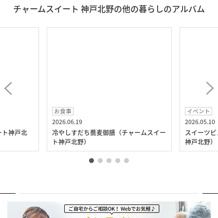
チャームスイート 神戸北野の他の暮らしのアルバム
お食事
イベント
2026.06.19
2026.05.10
ート神戸北
冷やしすだち蕎麦御膳（チャームスイー
スイーツビ
ト神戸北野）
神戸北野）