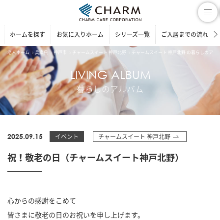
ホームを探す
お気に入りホーム
シリーズ一覧
ご入居までの流れ
老人ホーム
兵庫県
神戸市
チャームスイート 神戸北野
チャームスイート 神戸北野 の暮らしのアル
LIVING ALBUM
暮らしのアルバム
2025.09.15
イベント
チャームスイート 神戸北野
祝！敬老の日（チャームスイート神戸北野）
心からの感謝をこめて
皆さまに敬老の日のお祝いを申し上げます。