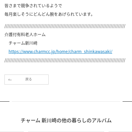
皆さまで競争されているようで
毎月楽しそうにどんどん腕をあげられています。
//////////////////////////////////////////////////////////////////////////////////
介護付有料老人ホーム
チャーム新川﨑
https://www.charmcc.jp/home/charm_shinkawasaki/
//////////////////////////////////////////////////////////////////////////////////
戻る
チャーム 新川崎の他の暮らしのアルバム