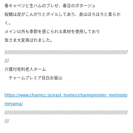
春キャベツと生ハムのブレゼ、春豆のポタージュ
桜鯛は皮がこんがりとボイルしてあり、身はほろほろと柔らか
く。
メイン以外も季節を感じられる素材を使用しており
皆さま大変喜ばれました。
///////////////////////////////////////////////////////////////////////////////////
///
介護付有料老人ホーム
チャームプレミア目白お留山
https://www.charmcc.jp/east_homes/charmpremier_mejirooto
meyama/
///////////////////////////////////////////////////////////////////////////////////
///