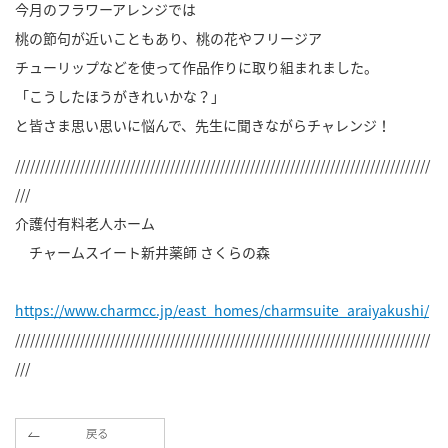
今月のフラワーアレンジでは
桃の節句が近いこともあり、桃の花やフリージア
チューリップなどを使って作品作りに取り組まれました。
「こうしたほうがきれいかな？」
と皆さま思い思いに悩んで、先生に聞きながらチャレンジ！
///////////////////////////////////////////////////////////////////////////////////
///
介護付有料老人ホーム
チャームスイート新井薬師 さくらの森
https://www.charmcc.jp/east_homes/charmsuite_araiyakushi/
///////////////////////////////////////////////////////////////////////////////////
///
戻る