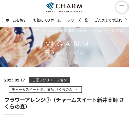
ホームを探す
お気に入りホーム
シリーズ一覧
ご入居までの流れ
老人ホーム
東京都
中野区
チャームスイート 新井薬師 さくらの森
チャームスイート 新井薬師 さ
LIVING ALBUM
暮らしのアルバム
2025.02.17
日常レクリエ―ション
チャームスイート 新井薬師 さくらの森
フラワーアレンジ①（チャームスイート新井薬師 さ
くらの森）