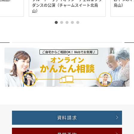
ダンスの公演（チャームスイート北烏
烏山）
山）
資料請求