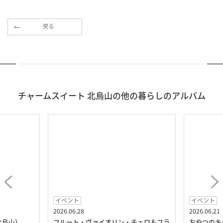
戻る
チャームスイート 北烏山の他の暮らしのアルバム
イベント
イベント
2026.06.28
2026.06.21
北烏山）
フルート・ヴァイオリン・チェロ＆フラ
おやつのキ