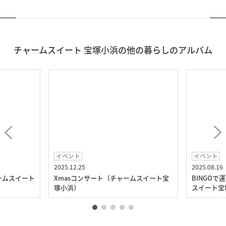
チャームスイート 宝塚小浜の他の暮らしのアルバム
イベント
イベント
2025.12.25
2025.08.16
ームスイート
Xmasコンサート（チャームスイート宝
BINGO
塚小浜）
スイート宝