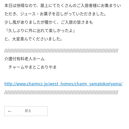
本日は快晴なので、屋上にてたくさんのご入居者様にお集まりい
ただき、ジュース・お菓子を召しがっていただきました。
少し風がありましたが暖かく、ご入居の皆さまも
『久しぶりに外に出れて楽しかったよ』
と、大変喜んでくださいました。
///////////////////////////////////////////////////////////////////////////////
介護付有料老人ホーム
チャームやまとこおりやま
http://www.charmcc.jp/west_homes/charm_yamatokoriyama/
///////////////////////////////////////////////////////////////////////////////
戻る