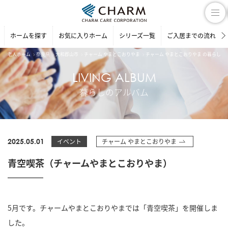
ホームを探す
お気に入りホーム
シリーズ一覧
ご入居までの流れ
老人ホーム
奈良県
大和郡山市
チャーム やまとこおりやま
チャーム やまとこおりやま の暮らしの
LIVING ALBUM
暮らしのアルバム
2025.05.01
イベント
チャーム やまとこおりやま
青空喫茶（チャームやまとこおりやま）
5月です。チャームやまとこおりやまでは「青空喫茶」を開催しま
した。