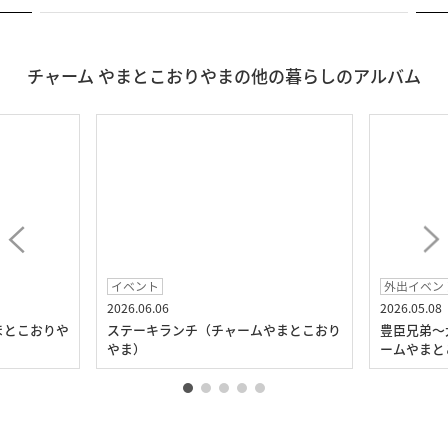
チャーム やまとこおりやまの他の暮らしのアルバム
イベント
外出イベン
2026.06.06
2026.05.08
まとこおりや
ステーキランチ（チャームやまとこおり
豊臣兄弟～
やま）
ームやまと