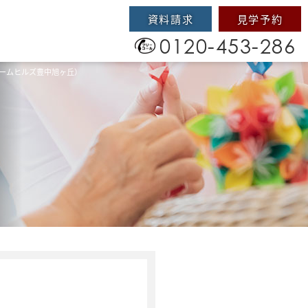
資料請求
見学予約
0120-453-286
ャームヒルズ豊中旭ヶ丘）