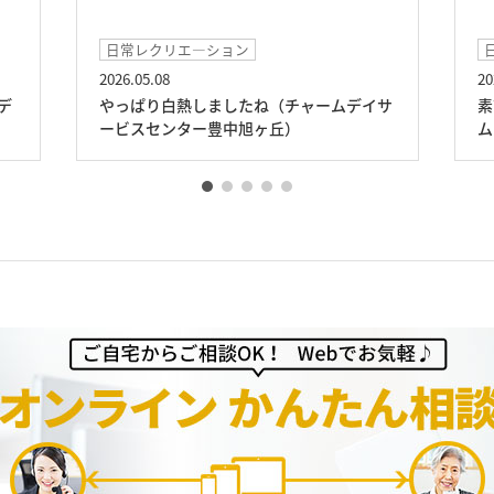
日常レクリエ―ション
2026.05.08
20
デ
やっぱり白熱しましたね（チャームデイサ
素
ービスセンター豊中旭ヶ丘）
ム