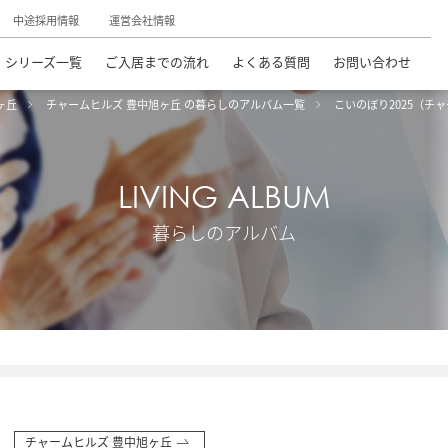
中途採用情報
運営会社情報
シリーズ一覧
ご入居までの流れ
よくある質問
お問い合わせ
ヶ丘
チャームヒルズ 豊中旭ヶ丘 の暮らしのアルバム一覧
こいのぼり2025（チ
LIVING ALBUM
暮らしのアルバム
チャームヒルズ 豊中旭ヶ丘