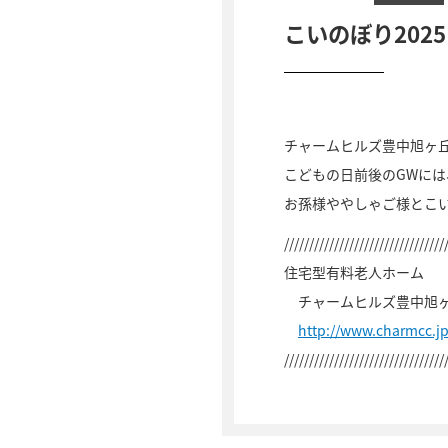
こいのぼり202
チャームヒルズ豊中旭ヶ
こどもの日前後のGWに
お孫様ややしゃご様とこ
////////////////////////////////
住宅型有料老人ホーム
チャームヒルズ豊中旭
http://www.charmcc.j
////////////////////////////////