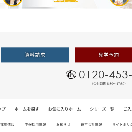
資料請求
見学予約
0120-453
（受付時間 8:30〜17:30）
ップ
ホームを探す
お気に入りホーム
シリーズ一覧
ご入
卒採用情報
中途採用情報
お知らせ
運営会社情報
サイトポリ