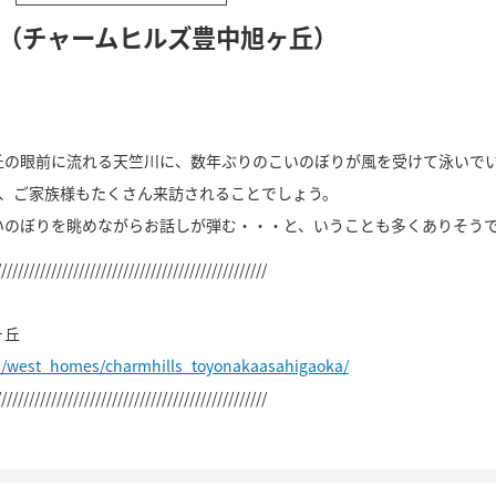
5（チャームヒルズ豊中旭ヶ丘）
丘の眼前に流れる天竺川に、数年ぶりのこいのぼりが風を受けて泳いで
は、ご家族様もたくさん来訪されることでしょう。
いのぼりを眺めながらお話しが弾む・・・と、いうことも多くありそう
/////////////////////////////////////////////////
ヶ丘
p/west_homes/charmhills_toyonakaasahigaoka/
/////////////////////////////////////////////////