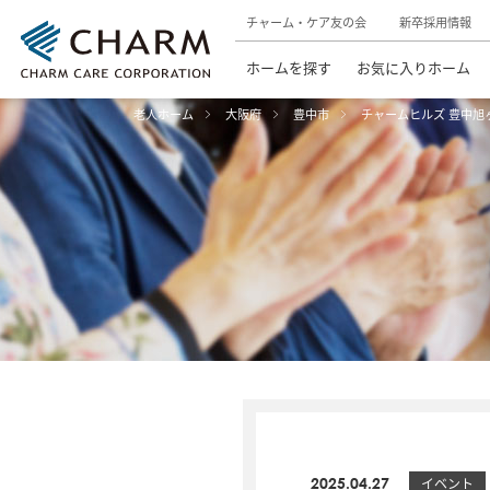
チャーム・ケア友の会
新卒採用情報
ホームを探す
お気に入りホーム
老人ホーム
大阪府
豊中市
チャームヒルズ 豊中旭
2025.04.27
イベント