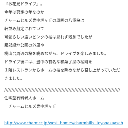
『お花見ドライブ』。
今年は剪定の年なのか
チャームヒルズ豊中旭ヶ丘の周囲の八重桜は
軒並み剪定されていて
可愛らしい濃いピンクの桜は見れず残念でしたが
服部緑地公園の外周や
桃山台周辺の桜を眺めながら、ドライブを楽しみました。
ドライブ後には、豊中の有名な和菓子屋の桜餅を
１階レストランからホームの桜を眺めながら召し上がっていただ
きました。
/////////////////////////////////////////////////////////////////////////////////
住宅型有料老人ホーム
チャームヒルズ豊中旭ヶ丘
http://www.charmcc.jp/west_homes/charmhills_toyonakaasah