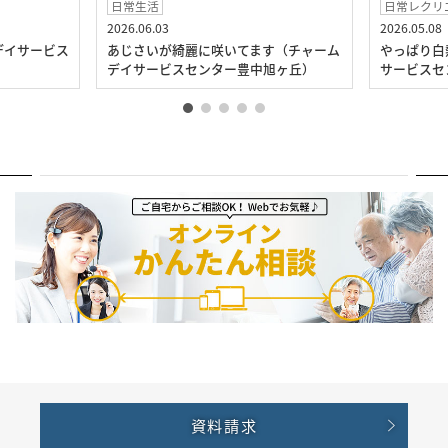
日常生活
日常レクリ
2026.06.03
2026.05.08
デイサービス
あじさいが綺麗に咲いてます（チャーム
やっぱり白
デイサービスセンター豊中旭ヶ丘）
サービスセ
資料請求