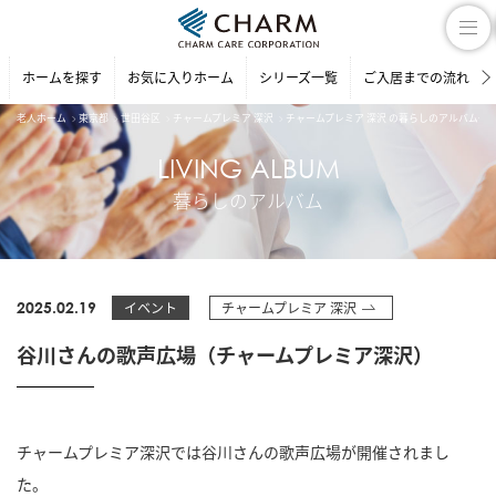
ホームを探す
お気に入りホーム
シリーズ一覧
ご入居までの流れ
老人ホーム
東京都
世田谷区
チャームプレミア 深沢
チャームプレミア 深沢 の暮らしのアルバム一
LIVING ALBUM
暮らしのアルバム
2025.02.19
イベント
チャームプレミア 深沢
谷川さんの歌声広場（チャームプレミア深沢）
チャームプレミア深沢では谷川さんの歌声広場が開催されまし
た。