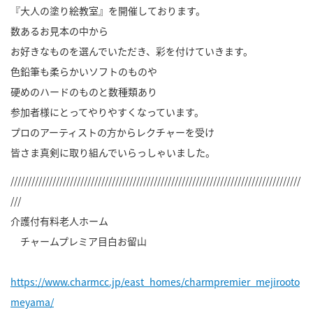
『大人の塗り絵教室』を開催しております。
数あるお見本の中から
お好きなものを選んでいただき、彩を付けていきます。
色鉛筆も柔らかいソフトのものや
硬めのハードのものと数種類あり
参加者様にとってやりやすくなっています。
プロのアーティストの方からレクチャーを受け
皆さま真剣に取り組んでいらっしゃいました。
///////////////////////////////////////////////////////////////////////////////////
///
介護付有料老人ホーム
チャームプレミア目白お留山
https://www.charmcc.jp/east_homes/charmpremier_mejirooto
meyama/