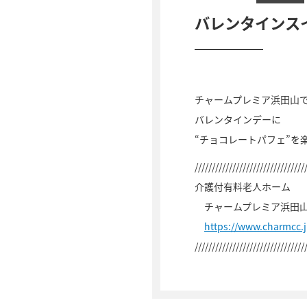
バレンタインス
チャームプレミア浜田山
バレンタインデーに
“チョコレートパフェ”を
////////////////////////////////
介護付有料老人ホーム
チャームプレミア浜田
https://www.charmcc
////////////////////////////////