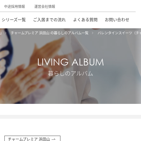
中途採用情報
運営会社情報
シリーズ一覧
ご入居までの流れ
よくある質問
お問い合わせ
山
チャームプレミア 浜田山 の暮らしのアルバム一覧
バレンタインスイーツ（チ
LIVING ALBUM
暮らしのアルバム
チャームプレミア 浜田山