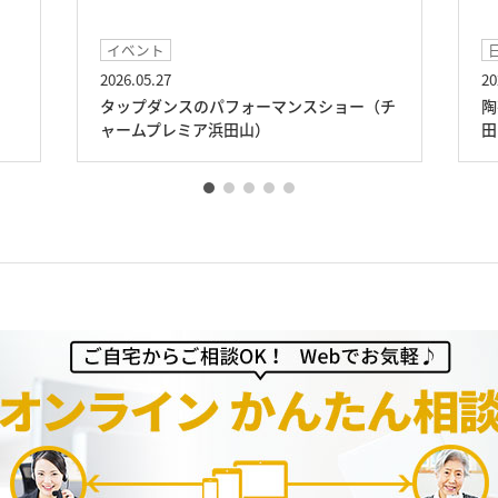
イベント
2026.05.27
20
タップダンスのパフォーマンスショー（チ
陶
ャームプレミア浜田山）
田