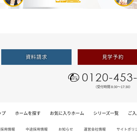
資料請求
見学予約
0120-453
（受付時間 8:30〜17:30）
ップ
ホームを探す
お気に入りホーム
シリーズ一覧
ご入
卒採用情報
中途採用情報
お知らせ
運営会社情報
サイトポリ