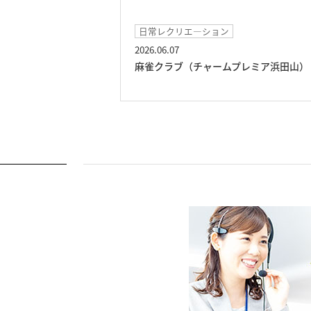
日常レクリエ―ション
2026.06.07
（チャームプレミア
麻雀クラブ（チャームプレミア浜田山）