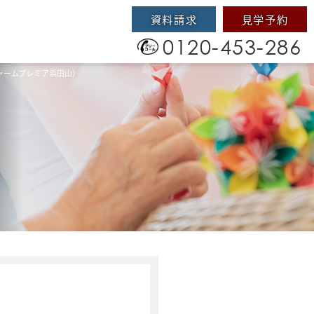
資料請求
見学予約
0120-453-286
ャームプレミア浜田山）