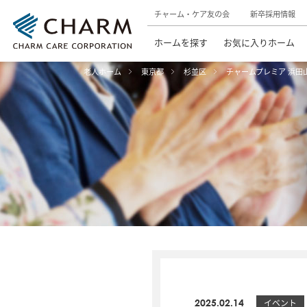
チャーム・ケア友の会
新卒採用情報
ホームを探す
お気に入りホーム
老人ホーム
東京都
杉並区
チャームプレミア 浜田
2025.02.14
イベント