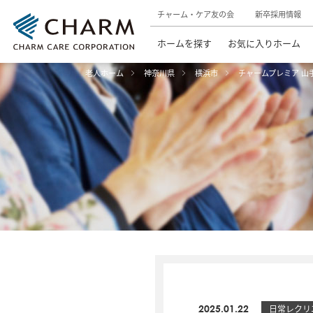
チャーム・ケア友の会
新卒採用情報
ホームを探す
お気に入りホーム
老人ホーム
神奈川県
横浜市
チャームプレミア 山
2025.01.22
日常レクリ