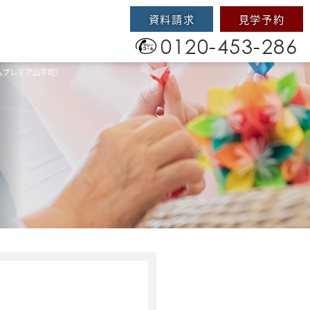
資料請求
見学予約
0120-453-286
ムプレミア山手町）