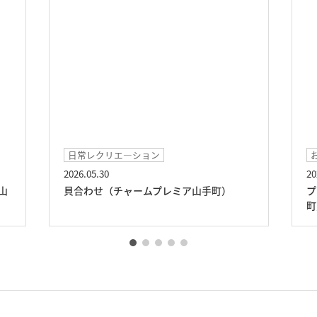
お食事
2026.04.26
レミア山手町）
プレミアメニュー（チャームプレミア
町）