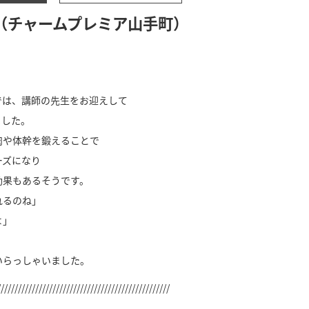
（チャームプレミア山手町）
では、講師の先生をお迎えして
ました。
肉や体幹を鍛えることで
ーズになり
効果もあるそうです。
れるのね」
よ」
いらっしゃいました。
//////////////////////////////////////////////////