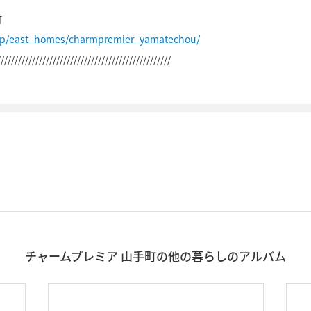
町
.jp/east_homes/charmpremier_yamatechou/
//////////////////////////////////////////////////
チャームプレミア 山手町の他の暮らしのアルバム