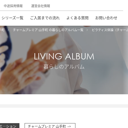
中途採用情報
運営会社情報
シリーズ一覧
ご入居までの流れ
よくある質問
お問い合わせ
手町
チャームプレミア 山手町 の暮らしのアルバム一覧
ピラティス体操（チャー
LIVING ALBUM
暮らしのアルバム
エ―ション
チャームプレミア 山手町