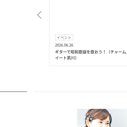
イベント
イベ
2026.06.26
2026.
ギターで昭和歌謡を歌おう！（チャームス
フク
イート夙川）
川）