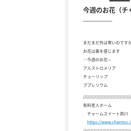
今週のお花（チ
まだまだ外は寒いのです
お花は春を感じます
—今週のお花—
アルストロメリア
チューリップ
ブプレリウム
////////////////////////////////
有料老人ホーム
チャームスイート夙川
https://www.charmcc
////////////////////////////////