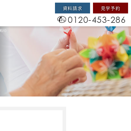
資料請求
見学予約
0120-453-286
夙川）