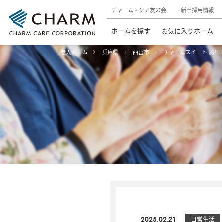
チャーム・ケア友の会
新卒採用情報
ホームを探す
お気に入りホーム
老人ホーム
兵庫県
西宮市
チャームスイート 夙川
2025.02.21
日常生活