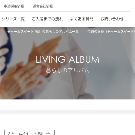
中途採用情報
運営会社情報
シリーズ一覧
ご入居までの流れ
よくある質問
お問い合わせ
チャームスイート 夙川 の暮らしのアルバム一覧
今週のお花（チャームスイート
LIVING ALBUM
暮らしのアルバム
チャームスイート 夙川