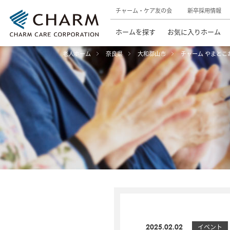
チャーム・ケア友の会
新卒採用情報
ホームを探す
お気に入りホーム
老人ホーム
奈良県
大和郡山市
チャーム やまとこ
2025.02.02
イベント