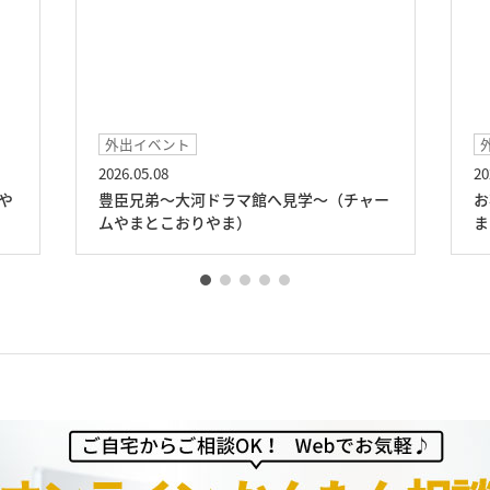
外出イベント
2026.05.08
20
や
豊臣兄弟～大河ドラマ館へ見学～（チャー
お
ムやまとこおりやま）
ま