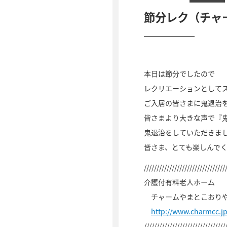
節分レク（チャ
本日は節分でしたので
レクリエーションとして
ご入居の皆さまに鬼退治
皆さまより大きな声で『
鬼退治をしていただきま
皆さま、とても楽しんで
////////////////////////////////
介護付有料老人ホーム
チャームやまとこおり
http://www.charmcc.
////////////////////////////////