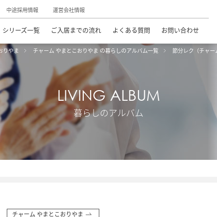
中途採用情報
運営会社情報
シリーズ一覧
ご入居までの流れ
よくある質問
お問い合わせ
おりやま
チャーム やまとこおりやま の暮らしのアルバム一覧
節分レク（チャー
LIVING ALBUM
暮らしのアルバム
チャーム やまとこおりやま