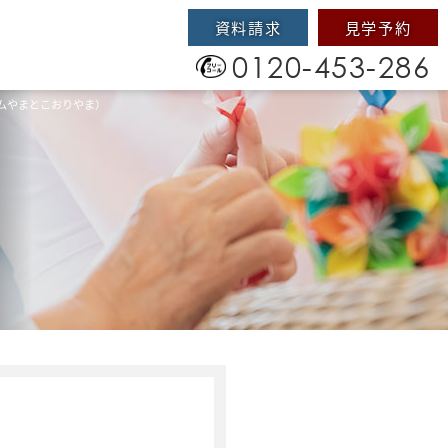
資料請求
見学予約
0120-453-286
ムやまとこおりやま）