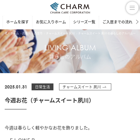
ホームを探す
お気に入りホーム
シリーズ一覧
ご入居までの流れ
老人ホーム
兵庫県
西宮市
チャームスイート 夙川
チャームスイート 夙川 の暮らしのアルバム一覧
LIVING ALBUM
暮らしのアルバム
2025.01.31
日常生活
チャームスイート 夙川
今週お花（チャームスイート夙川）
今週は春らしく軽やかなお花を飾りました。