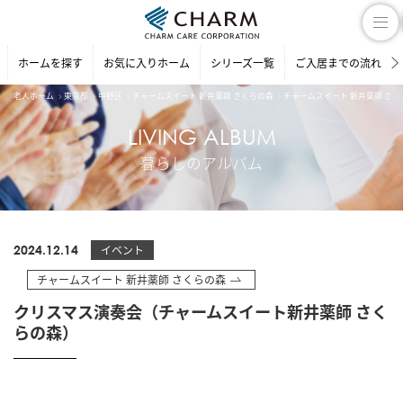
ホームを探す
お気に入りホーム
シリーズ一覧
ご入居までの流れ
老人ホーム
東京都
中野区
チャームスイート 新井薬師 さくらの森
チャームスイート 新井薬師 さ
LIVING ALBUM
暮らしのアルバム
2024.12.14
イベント
チャームスイート 新井薬師 さくらの森
クリスマス演奏会（チャームスイート新井薬師 さく
らの森）