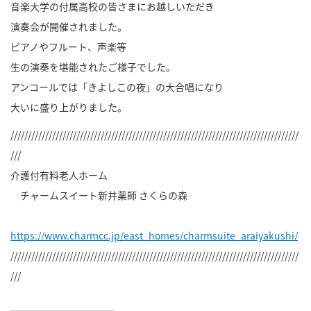
音楽大学の付属高校の皆さまにお越しいただき
演奏会が開催されました。
ピアノやフルート、声楽等
生の演奏を堪能されたご様子でした。
アンコールでは「きよしこの夜」の大合唱になり
大いに盛り上がりました。
///////////////////////////////////////////////////////////////////////////////////
///
介護付有料老人ホーム
チャームスイート新井薬師 さくらの森
https://www.charmcc.jp/east_homes/charmsuite_araiyakushi/
///////////////////////////////////////////////////////////////////////////////////
///