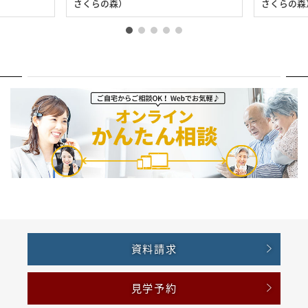
さくらの森）
さくらの森
資料請求
見学予約