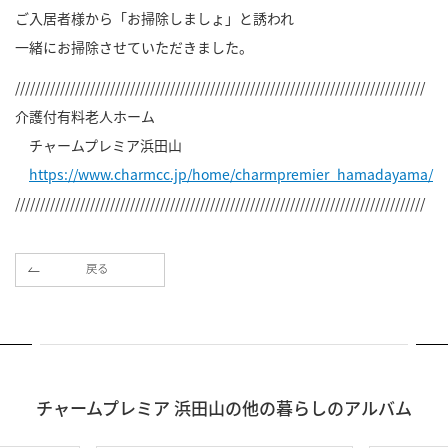
ご入居者様から「お掃除しましょ」と誘われ
一緒にお掃除させていただきました。
//////////////////////////////////////////////////////////////////////////////////
介護付有料老人ホーム
チャームプレミア浜田山
https://www.charmcc.jp/home/charmpremier_hamadayama/
//////////////////////////////////////////////////////////////////////////////////
戻る
チャームプレミア 浜田山の他の暮らしのアルバム