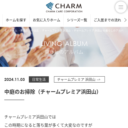
ホームを探す
お気に入りホーム
シリーズ一覧
ご入居までの流れ
老人ホーム
東京都
杉並区
チャームプレミア 浜田山
チャームプレミア 浜田山 の暮らしのアルバム
LIVING ALBUM
暮らしのアルバム
2024.11.03
日常生活
チャームプレミア 浜田山
中庭のお掃除（チャームプレミア浜田山）
チャームプレミア浜田山では
この時期になると落ち葉が多くて大変なのですが