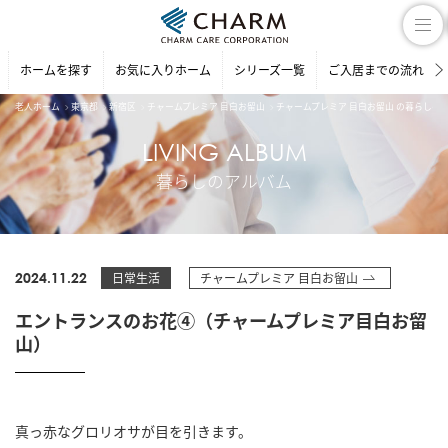
ホームを探す
お気に入りホーム
シリーズ一覧
ご入居までの流れ
老人ホーム
東京都
新宿区
チャームプレミア 目白お留山
チャームプレミア 目白お留山 の暮らしの
LIVING ALBUM
暮らしのアルバム
2024.11.22
日常生活
チャームプレミア 目白お留山
エントランスのお花④（チャームプレミア目白お留
山）
真っ赤なグロリオサが目を引きます。