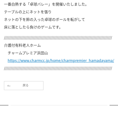
一番白熱する「卓球バレー」を開催いたしました。
テーブルの上にネットを張り
ネットの下を鈴の入った卓球のボールを転がして
床に落としたら負けのゲームです。
//////////////////////////////////////////////////////////////////////////////////
介護付有料老人ホーム
チャームプレミア浜田山
https://www.charmcc.jp/home/charmpremier_hamadayama/
//////////////////////////////////////////////////////////////////////////////////
戻る