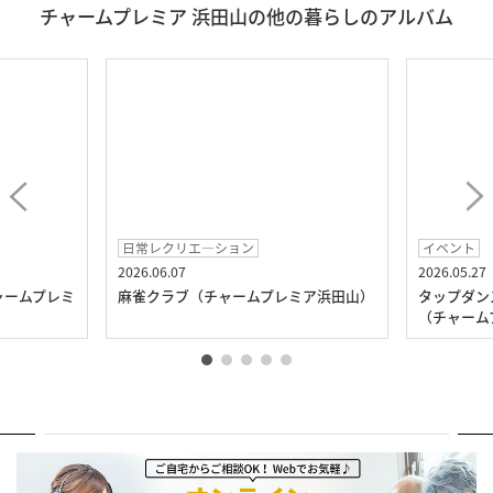
チャームプレミア 浜田山の他の暮らしのアルバム
日常レクリエ―ション
イベント
2026.06.07
2026.05.27
ャームプレミ
麻雀クラブ（チャームプレミア浜田山）
タップダン
（チャーム