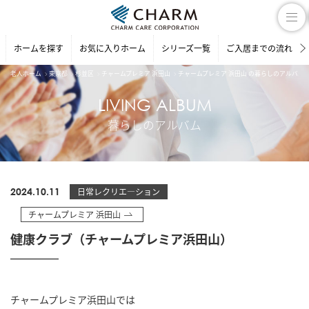
ホームを探す
お気に入りホーム
シリーズ一覧
ご入居までの流れ
老人ホーム
東京都
杉並区
チャームプレミア 浜田山
チャームプレミア 浜田山 の暮らしのアルバム
LIVING ALBUM
暮らしのアルバム
2024.10.11
日常レクリエ―ション
チャームプレミア 浜田山
健康クラブ（チャームプレミア浜田山）
チャームプレミア浜田山では