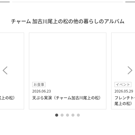
チャーム 加古川尾上の松の他の暮らしのアルバム
お食事
イベント
2026.06.23
2026.05.29
尾上の松）
天ぷら実演（チャーム加古川尾上の松）
フレンチト
尾上の松）