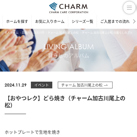
ホームを探す
お気に入りホーム
シリーズ一覧
ご入居までの流れ
老人ホーム
兵庫県
加古川市
チャーム 加古川尾上の松
チャーム 加古川尾上の松 の暮らしのアルバ
LIVING ALBUM
暮らしのアルバム
2024.11.29
イベント
チャーム 加古川尾上の松
【おやつレク】どら焼き（チャーム加古川尾上の
松）
ホットプレートで生地を焼き