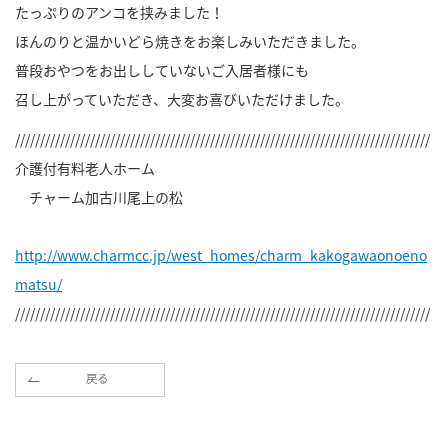
たっぷりのアンコを挟みました！
ほんのりと温かいどら焼きをお楽しみいただきました。
普段おやつをお出ししていないご入居者様にも
召し上がっていただき、大変お喜びいただけました。
///////////////////////////////////////////////////////////////////////////////////
介護付有料老人ホーム
チャーム加古川尾上の松
http://www.charmcc.jp/west_homes/charm_kakogawaonoeno
matsu/
///////////////////////////////////////////////////////////////////////////////////
戻る