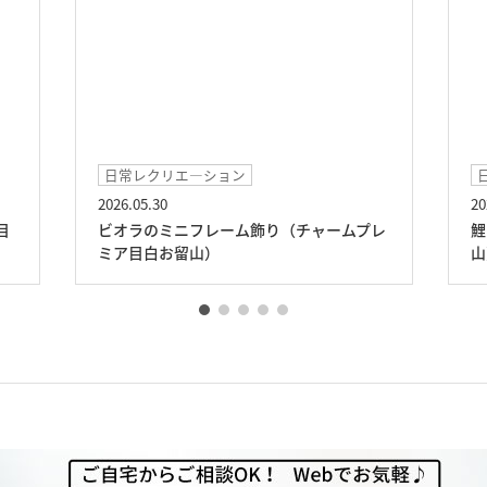
日常レクリエ―ション
2026.05.30
20
目
ビオラのミニフレーム飾り（チャームプレ
鯉
ミア目白お留山）
山