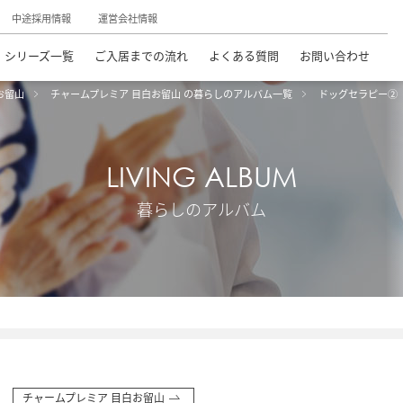
中途採用情報
運営会社情報
シリーズ一覧
ご入居までの流れ
よくある質問
お問い合わせ
お留山
チャームプレミア 目白お留山 の暮らしのアルバム一覧
ドッグセラピー②
LIVING ALBUM
暮らしのアルバム
チャームプレミア 目白お留山