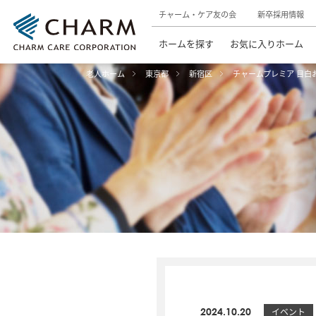
チャーム・ケア友の会
新卒採用情報
ホームを探す
お気に入りホーム
老人ホーム
東京都
新宿区
チャームプレミア 目白
2024.10.20
イベント