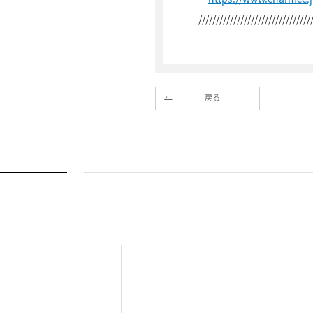
////////////////////////////////
戻る