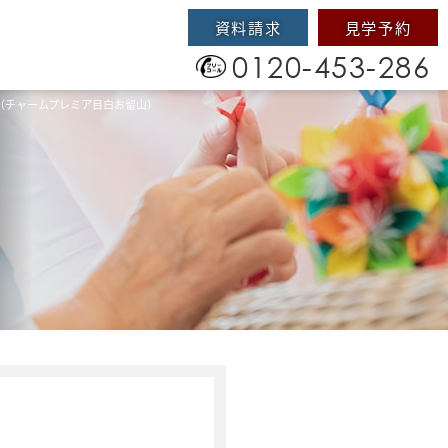
資料請求
見学予約
0120-453-286
（チャームプレミア目白お留山）