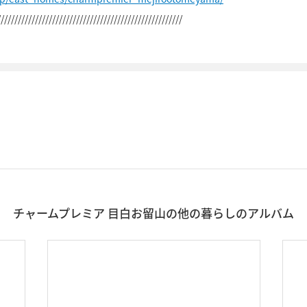
//////////////////////////////////////////////////////
チャームプレミア 目白お留山の他の暮らしのアルバム