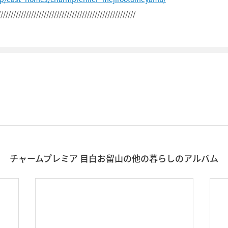
//////////////////////////////////////////////////////
チャームプレミア 目白お留山の他の暮らしのアルバム