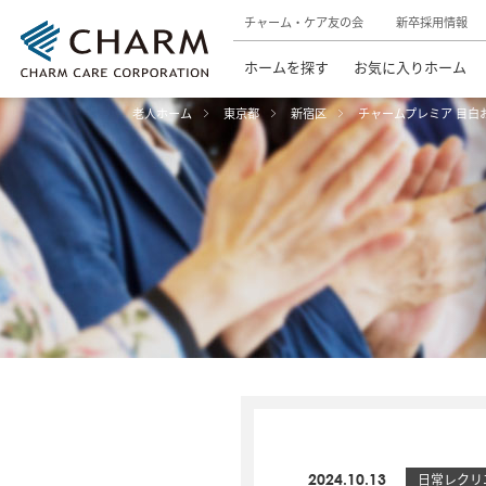
チャーム・ケア友の会
新卒採用情報
ホームを探す
お気に入りホーム
老人ホーム
東京都
新宿区
チャームプレミア 目白
2024.10.13
日常レクリ