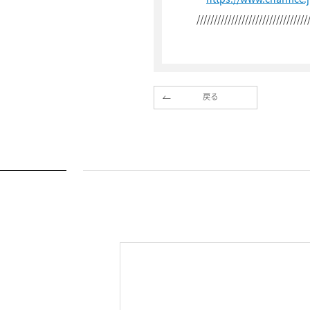
////////////////////////////////
戻る