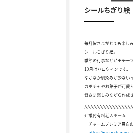
シールちぎり絵
毎月皆さまがとても楽し
シールちぎり絵。
季節の行事などがモチー
10月はハロウィンです。
なかなか馴染みが少ない
カボチャやお菓子が可愛
皆さま楽しみながら作成
////////////////////////////////
介護付有料老人ホーム
チャームプレミア目白
https://www.charmcc