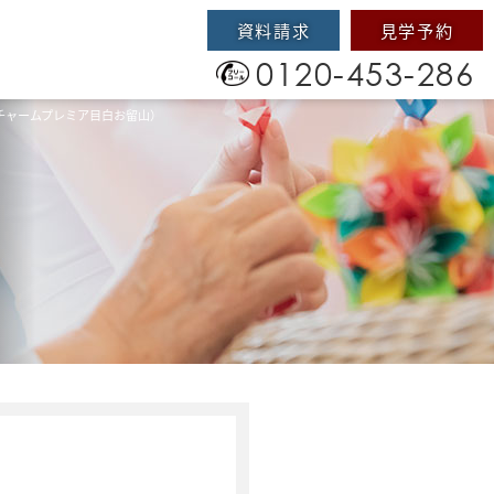
資料請求
見学予約
0120-453-286
チャームプレミア目白お留山）