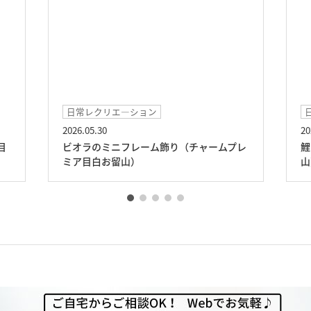
日常レクリエ―ション
2026.05.30
20
目
ビオラのミニフレーム飾り（チャームプレ
鯉
ミア目白お留山）
山