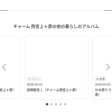
チャーム 西宮上ヶ原の他の暮らしのアルバム
イベント
お食事
2026.04.16
2026.03.03
西宮上ヶ原）
訪問販売♪（チャーム西宮上ヶ原）
ひな祭りラ
原）