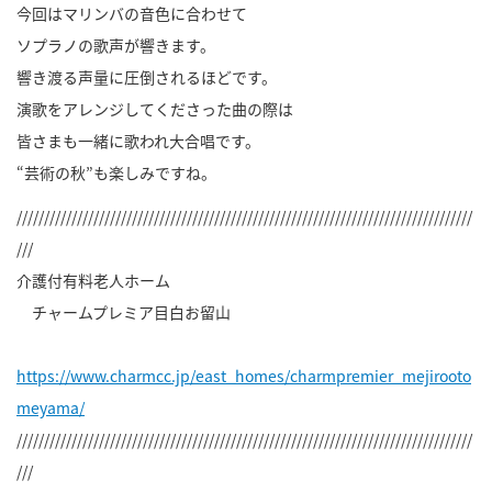
今回はマリンバの音色に合わせて
ソプラノの歌声が響きます。
響き渡る声量に圧倒されるほどです。
演歌をアレンジしてくださった曲の際は
皆さまも一緒に歌われ大合唱です。
“芸術の秋”も楽しみですね。
///////////////////////////////////////////////////////////////////////////////////
///
介護付有料老人ホーム
チャームプレミア目白お留山
https://www.charmcc.jp/east_homes/charmpremier_mejirooto
meyama/
///////////////////////////////////////////////////////////////////////////////////
///