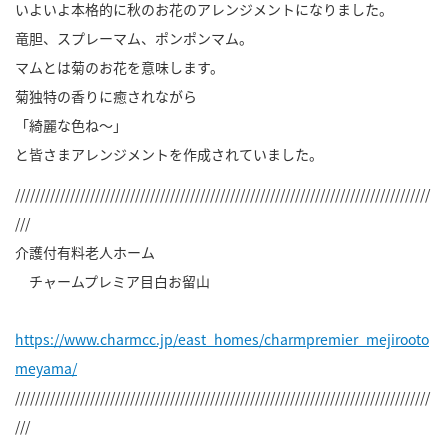
いよいよ本格的に秋のお花のアレンジメントになりました。
竜胆、スプレーマム、ポンポンマム。
マムとは菊のお花を意味します。
菊独特の香りに癒されながら
「綺麗な色ね～」
と皆さまアレンジメントを作成されていました。
///////////////////////////////////////////////////////////////////////////////////
///
介護付有料老人ホーム
チャームプレミア目白お留山
https://www.charmcc.jp/east_homes/charmpremier_mejirooto
meyama/
///////////////////////////////////////////////////////////////////////////////////
///