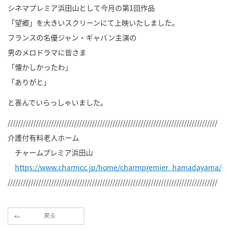
シネマプレミア浜田山として今月の第1回作品
「望郷」を大きいスクリーンにて上映いたしました。
フランスの名優ジャン・ギャバン主演の
男のメロドラマに皆さま
「懐かしかったわ」
「ありがと」
と喜んでいらっしゃいました。
//////////////////////////////////////////////////////////////////////////////////
介護付有料老人ホーム
チャームプレミア浜田山
https://www.charmcc.jp/home/charmpremier_hamadayama/
//////////////////////////////////////////////////////////////////////////////////
戻る