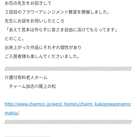
お花の先生をお招きして
２回目のフラワーアレンジメント教室を開催しました。
先生にお話をお伺いしたところ
「あえて見本は作らずに皆さま自由に活けてもらってます」
とのこと。
出来上がった作品にそれぞれ個性があり
ご入居者様も楽しんでくださいました。
///////////////////////////////////////////////////////////////////////////////////
介護付有料老人ホーム
チャーム加古川尾上の松
http://www.charmcc.jp/west_homes/charm_kakogawaonoeno
matsu/
///////////////////////////////////////////////////////////////////////////////////