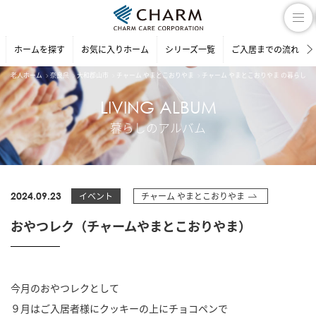
ホームを探す
お気に入りホーム
シリーズ一覧
ご入居までの流れ
老人ホーム
奈良県
大和郡山市
チャーム やまとこおりやま
チャーム やまとこおりやま の暮らしの
LIVING ALBUM
暮らしのアルバム
2024.09.23
イベント
チャーム やまとこおりやま
おやつレク（チャームやまとこおりやま）
今月のおやつレクとして
９月はご入居者様にクッキーの上にチョコペンで