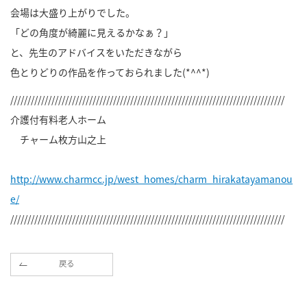
会場は大盛り上がりでした。
「どの角度が綺麗に見えるかなぁ？」
と、先生のアドバイスをいただきながら
色とりどりの作品を作っておられました(*^^*)
////////////////////////////////////////////////////////////////////////////////
介護付有料老人ホーム
チャーム枚方山之上
http://www.charmcc.jp/west_homes/charm_hirakatayamanou
e/
////////////////////////////////////////////////////////////////////////////////
戻る