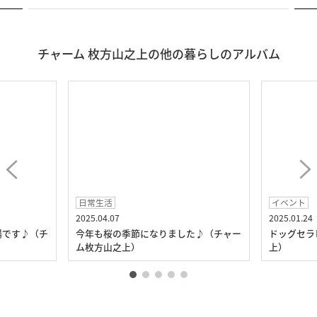
チャーム 枚方山之上の他の暮らしのアルバム
日常生活
イベント
2025.04.07
2025.01.24
場です♪（チ
今年も桜の季節になりました♪（チャー
ドッグセラ
ム枚方山之上）
上）