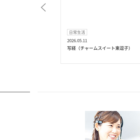
日常生活
2026.05.11
ムスイート東逗子）
写経（チャームスイート東逗子）