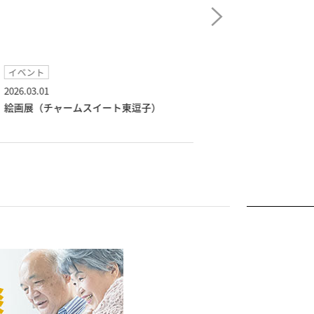
イベント
イベント
26.03.01
2026.02.01
画展（チャームスイート東逗子）
節分（チャームス