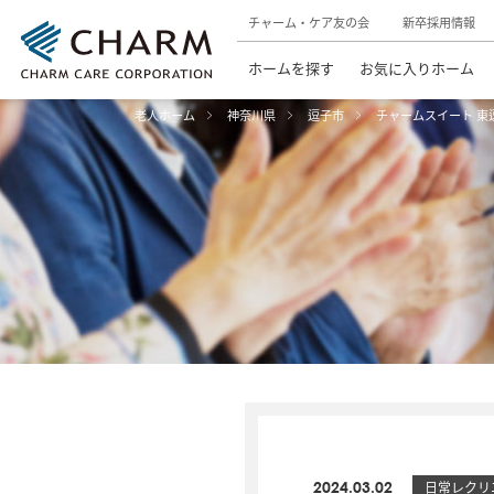
チャーム・ケア友の会
新卒採用情報
ホームを探す
お気に入りホーム
老人ホーム
神奈川県
逗子市
チャームスイート 東
2024.03.02
日常レクリ