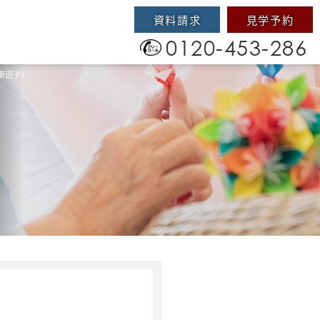
資料請求
見学予約
0120-453-286
東逗子）