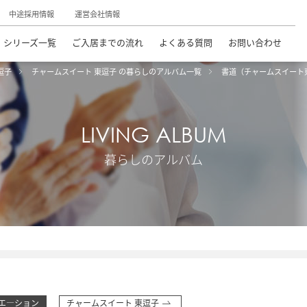
中途採用情報
運営会社情報
シリーズ一覧
ご入居までの流れ
よくある質問
お問い合わせ
逗子
チャームスイート 東逗子 の暮らしのアルバム一覧
書道（チャームスイート
LIVING ALBUM
暮らしのアルバム
エ―ション
チャームスイート 東逗子