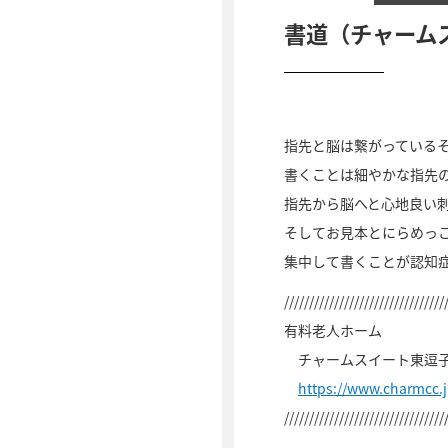
書道（チャーム
指先と脳は繋がっている
書くことは細やかな指先
指先から脳へと心地良い
そしてお見本とにらめっ
集中して書くことが認知
////////////////////////////////
有料老人ホーム
チャームスイート東逗
https://www.charmcc.
////////////////////////////////