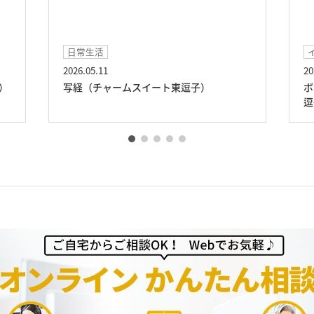
日常生活
2026.05.11
20
）
写経（チャームスイート東逗子）
ボ
逗