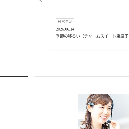
日常生活
2026.06.14
ト東逗子）
季節の移ろい（チャームスイート東逗子