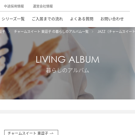
中途採用情報
運営会社情報
シリーズ一覧
ご入居までの流れ
よくある質問
お問い合わせ
逗子
チャームスイート 東逗子 の暮らしのアルバム一覧
JAZZ（チャームスイー
LIVING ALBUM
暮らしのアルバム
チャームスイート 東逗子