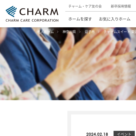
チャーム・ケア友の会
新卒採用情報
ホームを探す
お気に入りホーム
老人ホーム
神奈川県
逗子市
チャームスイート 東
2024.02.18
イベント