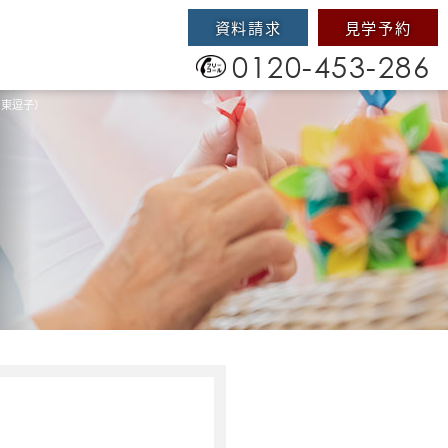
資料請求
見学予約
0120-453-286
ト東逗子）