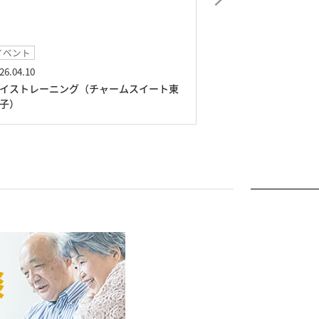
イベント
イベント
26.04.10
2026.03.01
イストレーニング（チャームスイート東
絵画展（チャーム
子）