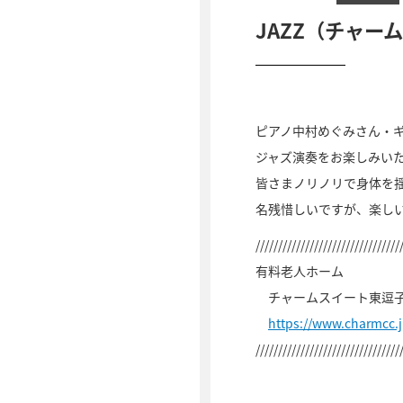
JAZZ（チャー
ピアノ中村めぐみさん・
ジャズ演奏をお楽しみい
皆さまノリノリで身体を
名残惜しいですが、楽し
////////////////////////////////
有料老人ホーム
チャームスイート東逗
https://www.charmcc.
////////////////////////////////