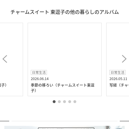
チャームスイート 東逗子の他の暮らしのアルバム
日常生活
日常生活
2026.06.14
2026.05.11
逗子）
季節の移ろい（チャームスイート東逗
写経（チャ
子）