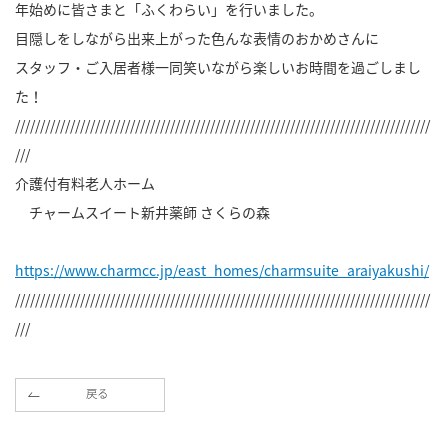
年始めに皆さまと「ふくわらい」を行いました。
目隠しをしながら出来上がった色んな表情のおかめさんに
スタッフ・ご入居者様一同笑いながら楽しいお時間を過ごしまし
た！
///////////////////////////////////////////////////////////////////////////////////
///
介護付有料老人ホーム
チャームスイート新井薬師 さくらの森
https://www.charmcc.jp/east_homes/charmsuite_araiyakushi/
///////////////////////////////////////////////////////////////////////////////////
///
戻る