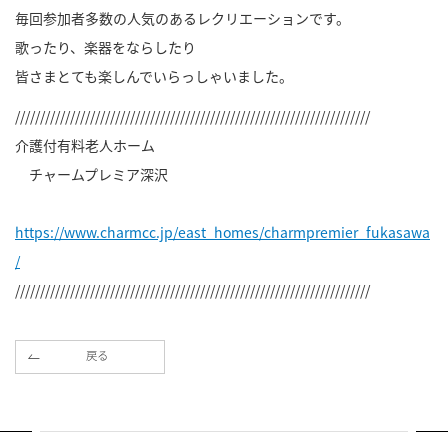
毎回参加者多数の人気のあるレクリエーションです。
歌ったり、楽器をならしたり
皆さまとても楽しんでいらっしゃいました。
///////////////////////////////////////////////////////////////////////
介護付有料老人ホーム
チャームプレミア深沢
https://www.charmcc.jp/east_homes/charmpremier_fukasawa
/
///////////////////////////////////////////////////////////////////////
戻る