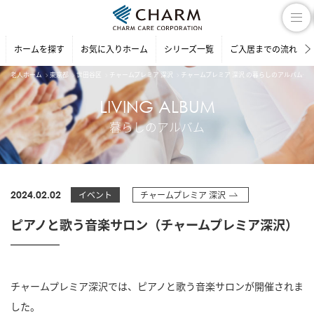
ホームを探す
お気に入りホーム
シリーズ一覧
ご入居までの流れ
老人ホーム
東京都
世田谷区
チャームプレミア 深沢
チャームプレミア 深沢 の暮らしのアルバム一
LIVING ALBUM
暮らしのアルバム
2024.02.02
イベント
チャームプレミア 深沢
ピアノと歌う音楽サロン（チャームプレミア深沢）
チャームプレミア深沢では、ピアノと歌う音楽サロンが開催されま
した。