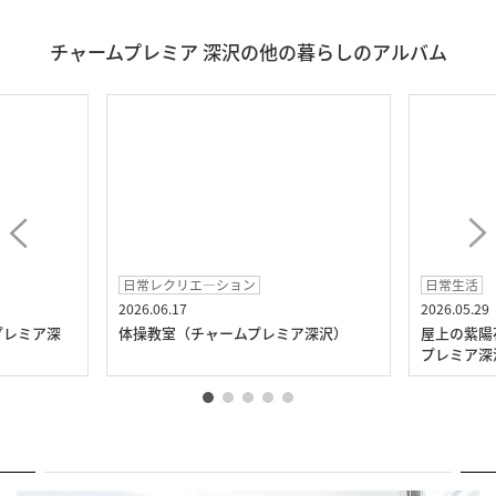
チャームプレミア 深沢の他の暮らしのアルバム
日常レクリエ―ション
日常生活
2026.06.17
2026.05.29
プレミア深
体操教室（チャームプレミア深沢）
屋上の紫陽
プレミア深