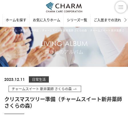
ホームを探す
お気に入りホーム
シリーズ一覧
ご入居までの流れ
老人ホーム
東京都
中野区
チャームスイート 新井薬師 さくらの森
チャームスイート 新井薬師 さ
LIVING ALBUM
暮らしのアルバム
2023.12.11
日常生活
チャームスイート 新井薬師 さくらの森
クリスマスツリー準備（チャームスイート新井薬師
さくらの森）