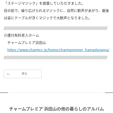
「ステージマジック」を披露していただきました。
目の前で、繰り広げられるマジックに、自然に歓声があがり、最後
は宙にテーブルが浮くマジックで大歓声となりました。
//////////////////////////////////////////////////////////////////////////////////
介護付有料老人ホーム
チャームプレミア浜田山
https://www.charmcc.jp/home/charmpremier_hamadayama/
//////////////////////////////////////////////////////////////////////////////////
戻る
チャームプレミア 浜田山の他の暮らしのアルバム