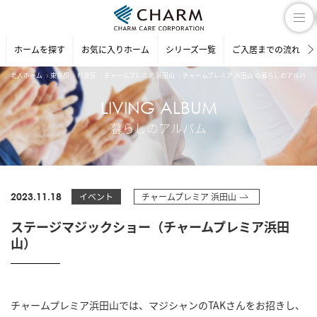
ホームを探す
お気に入りホーム
シリーズ一覧
ご入居までの流れ
老人ホーム
東京都
杉並区
チャームプレミア 浜田山
チャームプレミア 浜田山 の暮らしのアルバム
LIVING ALBUM
暮らしのアルバム
2023.11.18
イベント
チャームプレミア 浜田山
ステージマジックショー（チャームプレミア浜田
山）
チャームプレミア浜田山では、マジシャンのTAKさんをお招きし、