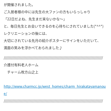
が開催されました。
ご入居者様の中には先生の大ファンの方もいらっしゃり
「22日だよね、先生まだ来ないかな～」
と、毎日先生とお会いできるのを心待ちにされていました(*^^*)
レクリエーションの後には、
大切にされている先月の紹介ポスターにサインをいただいて、
満面の笑みを浮かべておられました♪
////////////////////////////////////////////////////////////////////////////////
介護付有料老人ホーム
チャーム枚方山之上
http://www.charmcc.jp/west_homes/charm_hirakatayamanou
e/
////////////////////////////////////////////////////////////////////////////////