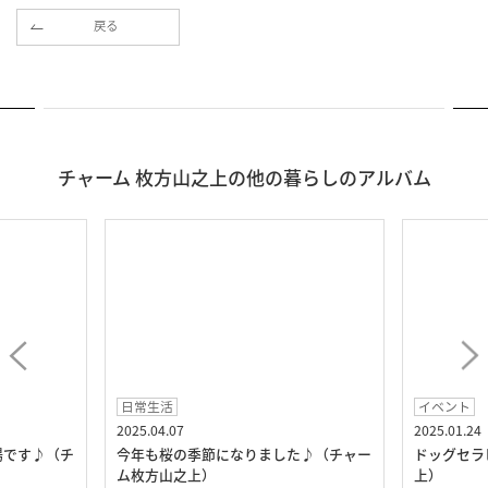
戻る
チャーム 枚方山之上の他の暮らしのアルバム
日常生活
イベント
2025.04.07
2025.01.24
場です♪（チ
今年も桜の季節になりました♪（チャー
ドッグセラ
ム枚方山之上）
上）