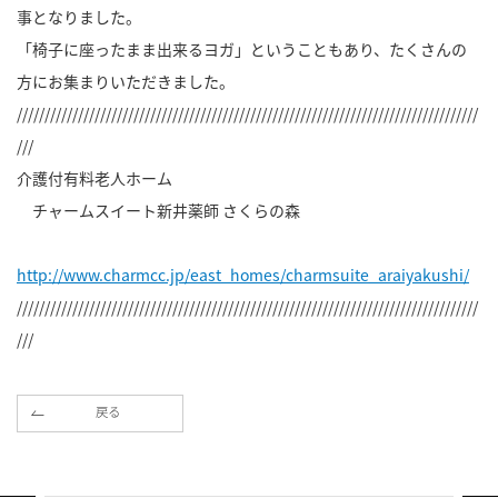
事となりました。
「椅子に座ったまま出来るヨガ」ということもあり、たくさんの
方にお集まりいただきました。
///////////////////////////////////////////////////////////////////////////////////
///
介護付有料老人ホーム
チャームスイート新井薬師 さくらの森
http://www.charmcc.jp/east_homes/charmsuite_araiyakushi/
///////////////////////////////////////////////////////////////////////////////////
///
戻る