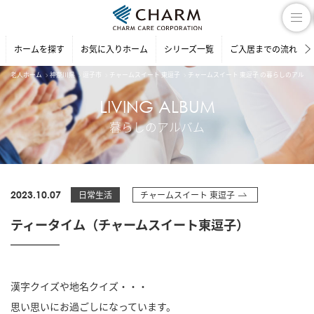
ホームを探す
お気に入りホーム
シリーズ一覧
ご入居までの流れ
老人ホーム
神奈川県
逗子市
チャームスイート 東逗子
チャームスイート 東逗子 の暮らしのアルバ
LIVING ALBUM
暮らしのアルバム
2023.10.07
日常生活
チャームスイート 東逗子
ティータイム（チャームスイート東逗子）
漢字クイズや地名クイズ・・・
思い思いにお過ごしになっています。