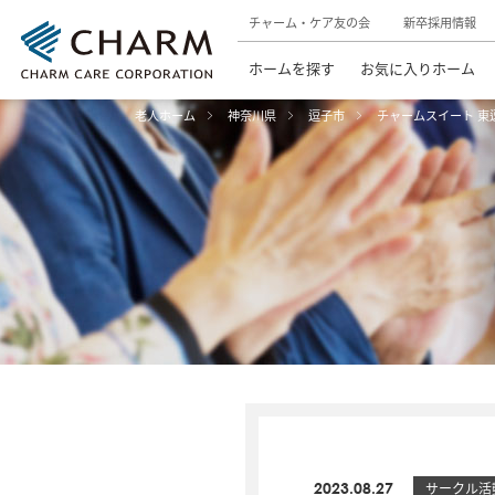
チャーム・ケア友の会
新卒採用情報
ホームを探す
お気に入りホーム
老人ホーム
神奈川県
逗子市
チャームスイート 東
2023.08.27
サークル活