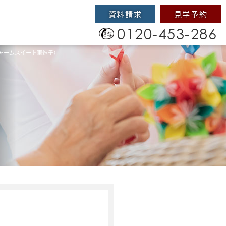
資料請求
見学予約
0120-453-286
ャームスイート東逗子）