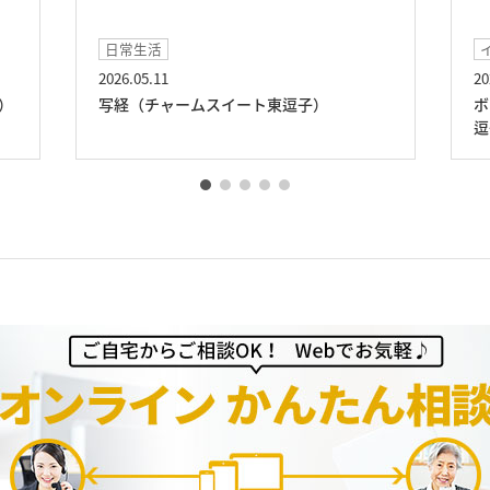
日常生活
イ
2026.05.11
202
）
写経（チャームスイート東逗子）
ボ
逗