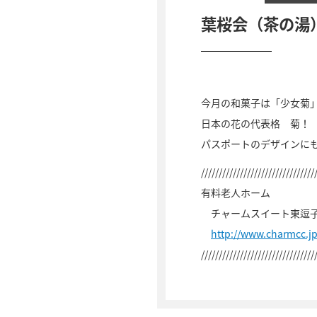
葉桜会（茶の湯
今月の和菓子は「少女菊
日本の花の代表格 菊！
パスポートのデザインに
////////////////////////////////
有料老人ホーム
チャームスイート東逗
http://www.charmcc.j
////////////////////////////////