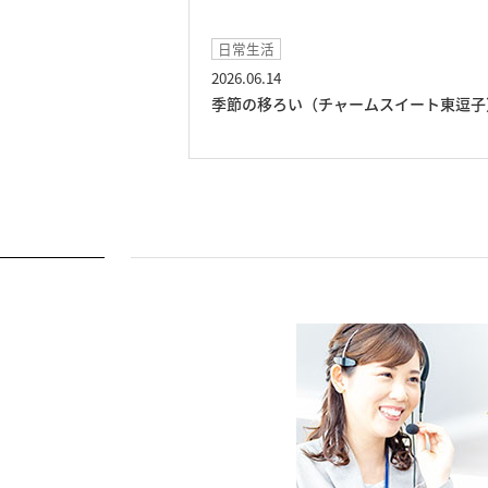
日常生活
2026.06.14
東逗子）
季節の移ろい（チャームスイート東逗子